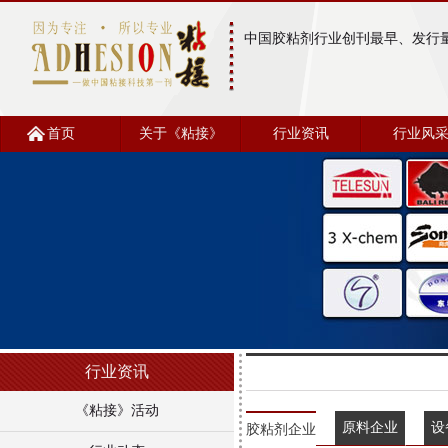
中国胶粘剂行业创刊最早、发行
首页
关于《粘接》
行业资讯
行业风
行业资讯
《粘接》活动
原料企业
设
胶粘剂企业