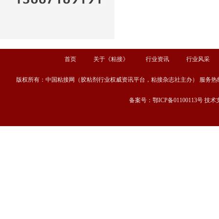
首页
关于《粘接》
行业资讯
行业风采
版权所有：中国粘接网（胶粘剂行业权威资讯平台，粘接杂志社主办） 服务热线：13667189
备案号：鄂ICP备01100113号 技