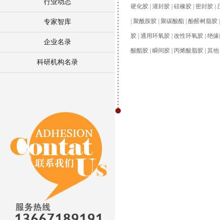
行业动态
硬化胶 |
灌封胶 |
硅橡胶 |
密封胶 |
|
聚酰胺胶 |
聚碳酸酯 |
酚醛树脂胶 
专家智库
胶 |
通用环氧胶 |
改性环氧胶 |
绝缘
企业名录
酸酯胶 |
瞬间胶 |
丙烯酸脂胶 |
其他 
科研机构名录