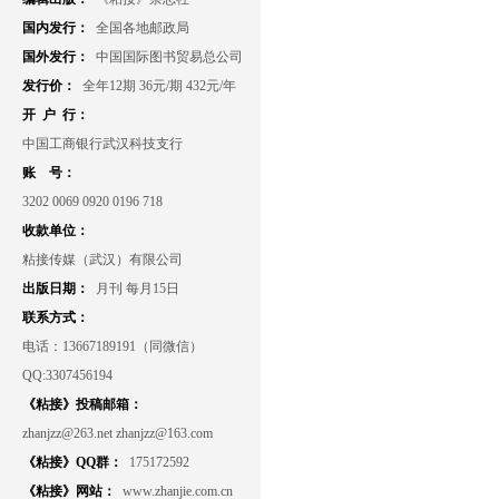
国内发行：
全国各地邮政局
国外发行：
中国国际图书贸易总公司
发行价：
全年12期 36元/期 432元/年
开 户 行：
中国工商银行武汉科技支行
账 号：
3202 0069 0920 0196 718
收款单位：
粘接传媒（武汉）有限公司
出版日期：
月刊 每月15日
联系方式：
电话：13667189191（同微信）
QQ:3307456194
《粘接》投稿邮箱：
zhanjzz@263.net zhanjzz@163.com
《粘接》QQ群：
175172592
《粘接》网站：
www.zhanjie.com.cn