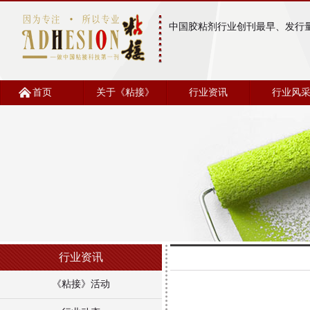
中国胶粘剂行业创刊最早、发行
首页
关于《粘接》
行业资讯
行业风
行业资讯
《粘接》活动