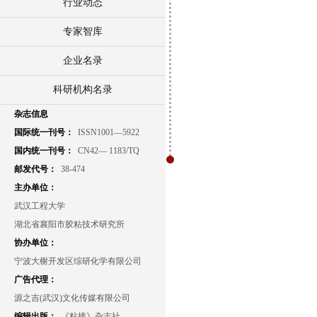
行业动态
专家智库
企业名录
科研机构名录
杂志信息
国际统一刊号：
ISSN1001—5922
国内统一刊号：
CN42— 1183/TQ
邮发代号：
38-474
主办单位：
武汉工程大学
湖北省襄阳市胶粘技术研究所
协办单位：
宁波大榭开发区综研化学有限公司
广告代理：
源之吉(武汉)文化传媒有限公司
编辑出版：
《粘接》杂志社