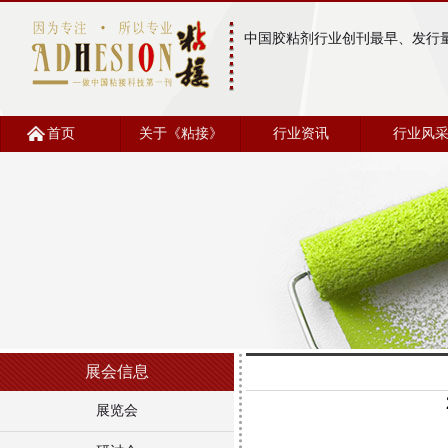
中国胶粘剂行业创刊最早、发行
首页
关于《粘接》
行业资讯
行业风
展会信息
展览会