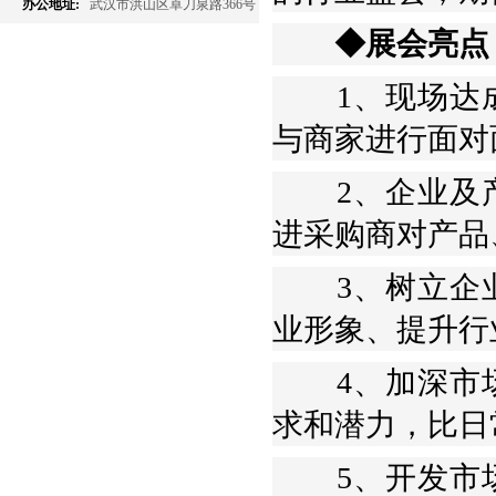
办公地址:
武汉市洪山区卓刀泉路366号
◆展会亮点
1、现场达成
与商家进行面对
2、企业及产
进采购商对产品
3、树立企业
业形象、提升行
4、加深市场
求和潜力，比日
5、开发市场