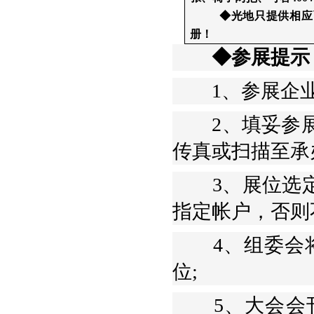
◆光地只提供相应
册！
◆参展提示
1、参展企业
2、填妥参展申
传真或扫描至承
3、展位选定
指定帐户，否则
4、组委会将
位;
5、大会会刊将