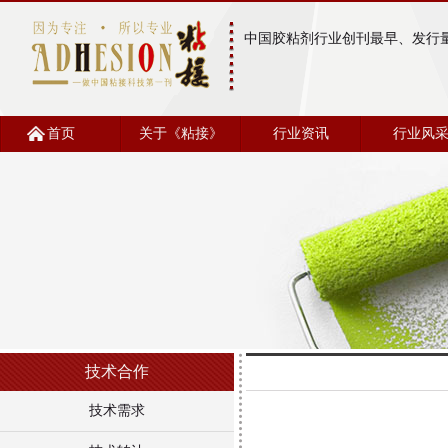
中国胶粘剂行业创刊最早、发行
首页
关于《粘接》
行业资讯
行业风
技术合作
技术需求