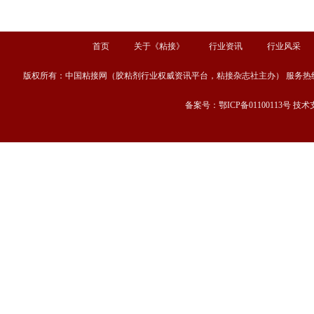
首页
关于《粘接》
行业资讯
行业风采
版权所有：中国粘接网（胶粘剂行业权威资讯平台，粘接杂志社主办） 服务热线：13667189
备案号：鄂ICP备01100113号 技