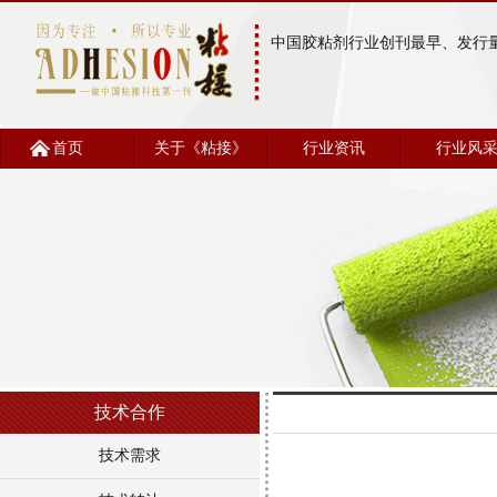
中国胶粘剂行业创刊最早、发行
首页
关于《粘接》
行业资讯
行业风
技术合作
技术需求