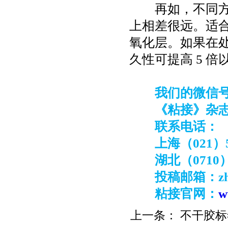
再如，不同
上相差很远。适
氧化层。如果在
久性可提高
5
倍
我们的微信号：z
《粘接》杂志
联系电话：
上海（021）5
湖北（0710）
投稿邮箱：zhan
粘接官网：
w
上一条：
不干胶标