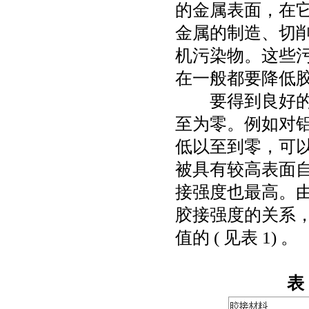
的金属表面，在
金属的制造、切
机污染物。这些
在一般都要降低
要得到良好
至为零。例如对
低以至到零，可
被具有较高表面
接强度也最高。
胶接强度的关系
值的
(
见表
1)
。
表