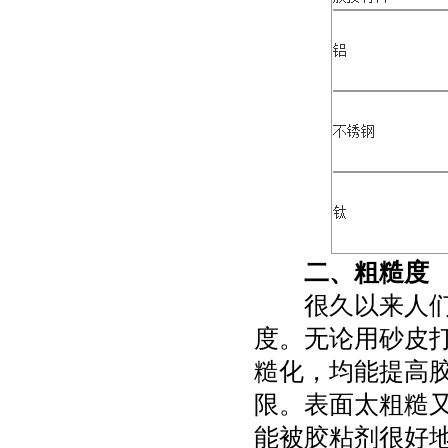
二、粗糙度
很久以来人
度。无论用砂皮
糙化，均能提高
限。表面太粗糙
能被胶粘剂很好