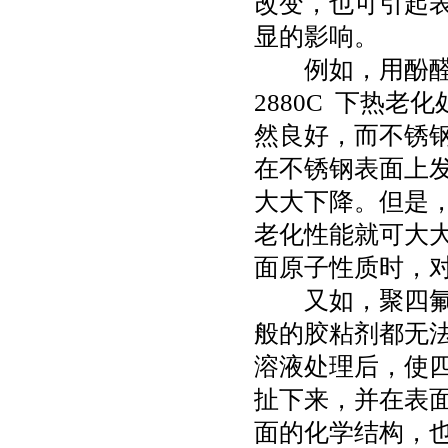
改变，也可引起
显的影响。
例如，用酚
2880C
下热老化
然良好，而不锈
在不锈钢表面上
大大下降。但是
老化性能就可大
面原子性质时，
又如，聚四
般的胶粘剂都无
溶液处理后，使
扯下来，并在表
面的化学结构，